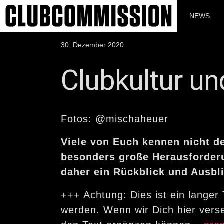
Zum
Inhalt
NEWS
springen
Veröffentlicht
30. Dezember 2020
am
Clubkultur u
Fotos: @mischaheuer
Viele von Euch kennen nicht d
besonders große Herausforderun
daher ein Rückblick und Ausbli
+++ Achtung: Dies ist ein langer
werden. Wenn wir Dich hier verse