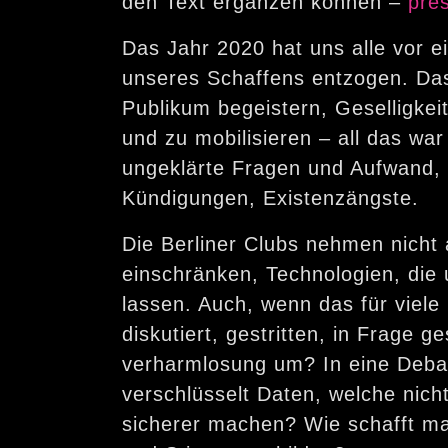
den Text ergänzen können –
pre
Das Jahr 2020 hat uns alle vor e
unseres Schaffens entzogen. Da
Publikum begeistern, Geselligkei
und zu mobilisieren – all das wa
ungeklärte Fragen und Aufwand, 
Kündigungen, Existenzängste.
Die Berliner Clubs nehmen nicht 
einschränken, Technologien, die
lassen. Auch, wenn das für viele 
diskutiert, gestritten, in Frage
verharmlosung um? In eine Debat
verschlüsselt Daten, welche nic
sicherer machen? Wie schafft ma