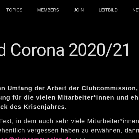
TOPICS
MEMBERS
JOIN
LEITBILD
NE
nd Corona 2020/21
en Umfang der Arbeit der Clubcommission, 
g für die vielen Mitarbeiter*innen und eh
ck des Krisenjahres.
 Text, in dem auch sehr viele Mitarbeiter*inn
hentlich vergessen haben zu erwähnen, dann s