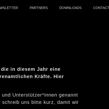
WSLETTER
PARTNERS
DOWNLOADS
CONTAC
die in diesem Jahr eine
renamtlichen Kräfte. Hier
en und Unterstützer*innen genannt
chreib uns bitte kurz, damit wir