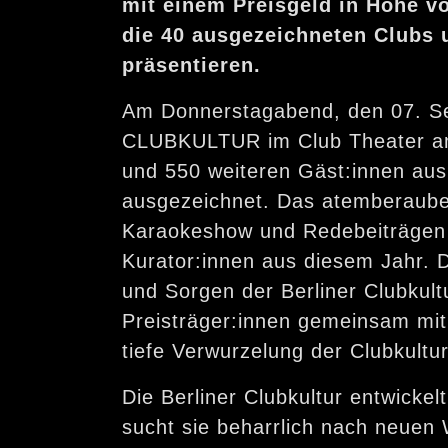
mit einem Preisgeld in Höhe v
die 40 ausgezeichneten Clubs u
präsentieren.
Am Donnerstagabend, den 07. Sep
CLUBKULTUR im Club Theater am P
und 550 weiteren Gäst:innen aus P
ausgezeichnet. Das atemberaube
Karaokeshow und Redebeiträgen 
Kurator:innen aus diesem Jahr. Di
und Sorgen der Berliner Clubkult
Preisträger:innen gemeinsam mit d
tiefe Verwurzelung der Clubkultur 
Die Berliner Clubkultur entwickel
sucht sie beharrlich nach neuen W