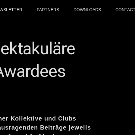
WSLETTER
PARTNERS
DOWNLOADS
CONTAC
ktakuläre
 Awardees
er Kollektive und Clubs
usragenden Beiträge jeweils