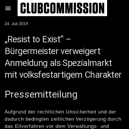
Zum

Inhalt
springen
Veröffentlicht
24. Juli 2019
am
„Resist to Exist“ –
Bürgermeister verweigert
Anmeldung als Spezialmarkt
mit volksfestartigem Charakter
Pressemitteilung
Aufgrund der rechtlichen Unsicherheit und der
dadurch bedingten zeitlichen Verzögerung durch
das Eilverfahren vor dem Verwaltungs- und