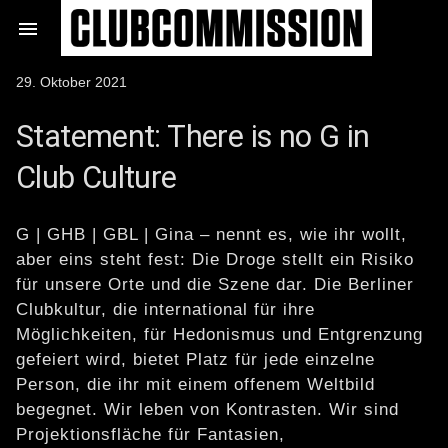
Zum

Inhalt
springen
Veröffentlicht
29. Oktober 2021
am
Statement: There is no G in
Club Culture
G | GHB | GBL | Gina – nennt es, wie ihr wollt,
aber eins steht fest: Die Droge stellt ein Risiko
für unsere Orte und die Szene dar. Die Berliner
Clubkultur, die international für ihre
Möglichkeiten, für Hedonismus und Entgrenzung
gefeiert wird, bietet Platz für jede einzelne
Person, die ihr mit einem offenem Weltbild
begegnet. Wir leben von Kontrasten. Wir sind
Projektionsfläche für Fantasien,