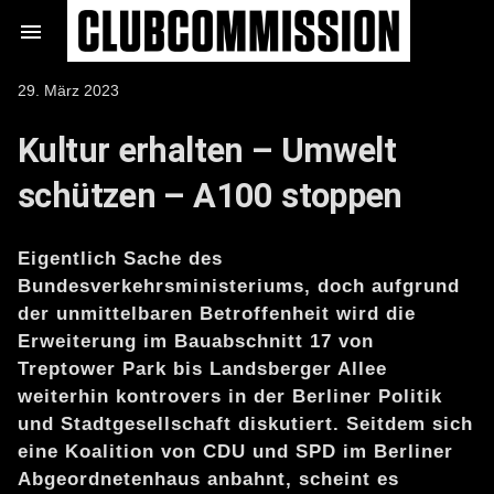
Zum

Inhalt
springen
Veröffentlicht
29. März 2023
am
Kultur erhalten – Umwelt
schützen – A100 stoppen
Eigentlich Sache des
Bundesverkehrsministeriums, doch aufgrund
der unmittelbaren Betroffenheit wird die
Erweiterung im Bauabschnitt 17 von
Treptower Park bis Landsberger Allee
weiterhin kontrovers in der Berliner Politik
und Stadtgesellschaft diskutiert. Seitdem sich
eine Koalition von CDU und SPD im Berliner
Abgeordnetenhaus anbahnt, scheint es